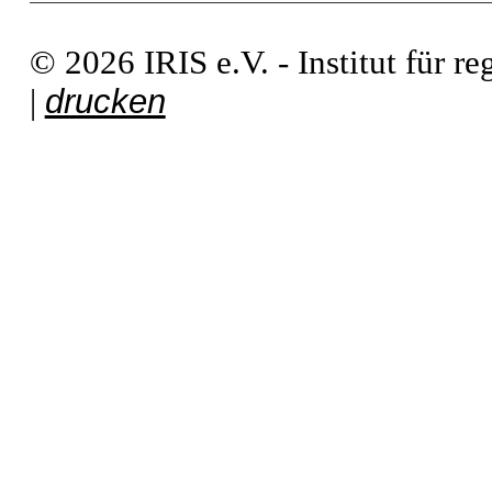
© 2026 IRIS e.V. - Institut für r
drucken
|