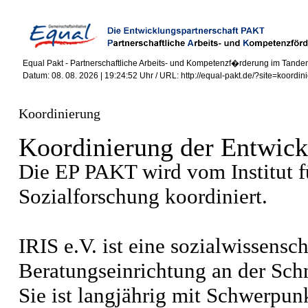
Equal Pakt - Partnerschaftliche Arbeits- und Kompetenzf�rderung im Tande
Datum: 08. 08. 2026 | 19:24:52 Uhr / URL: http://equal-pakt.de/?site=koordin
Koordinierung
Koordinierung der Entwick
Die EP PAKT wird vom Institut f
Sozialforschung koordiniert.
IRIS e.V. ist eine sozialwissensc
Beratungseinrichtung an der Schn
Sie ist langjährig mit Schwerpun