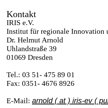
Kontakt
IRIS e.V.
Institut für regionale Innovation
Dr. Helmut Arnold
Uhlandstraße 39
01069 Dresden
Tel.: 03 51- 475 89 01
Fax: 0351- 4676 8926
arnold
( at )
iris-ev
( pu
E-Mail: