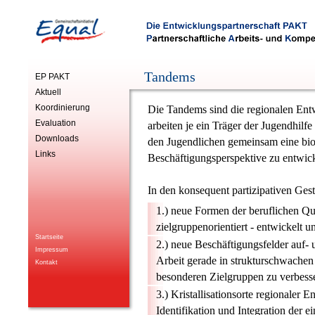
Tandems
EP PAKT
Aktuell
Koordinierung
Die Tandems sind die regionalen Ent
Evaluation
arbeiten je ein Träger der Jugendhil
Downloads
den Jugendlichen gemeinsam eine bio
Links
Beschäftigungsperspektive zu entwic
In den konsequent partizipativen Ges
1.) neue Formen der beruflichen Qua
zielgruppenorientiert - entwickelt u
Startseite
2.) neue Beschäftigungsfelder auf-
Impressum
Arbeit gerade in strukturschwachen
Kontakt
besonderen Zielgruppen zu verbess
3.) Kristallisationsorte regionaler 
Identifikation und Integration der 