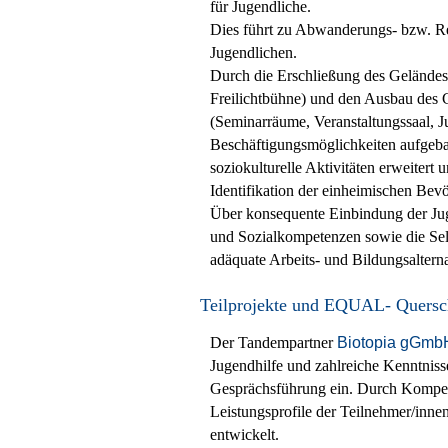
für Jugendliche.
Dies führt zu Abwanderungs- bzw. R
Jugendlichen.
Durch die Erschließung des Geländes 
Freilichtbühne) und den Ausbau des 
(Seminarräume, Veranstaltungssaal, J
Beschäftigungsmöglichkeiten aufgeba
soziokulturelle Aktivitäten erweitert
Identifikation der einheimischen Bevö
Über konsequente Einbindung der Jug
und Sozialkompetenzen sowie die Selb
adäquate Arbeits- und Bildungsalterna
Teilprojekte und EQUAL- Quersc
Der Tandempartner
Biotopia gGmb
Jugendhilfe und zahlreiche Kenntniss
Gesprächsführung ein. Durch Kompe
Leistungsprofile der Teilnehmer/innen
entwickelt.