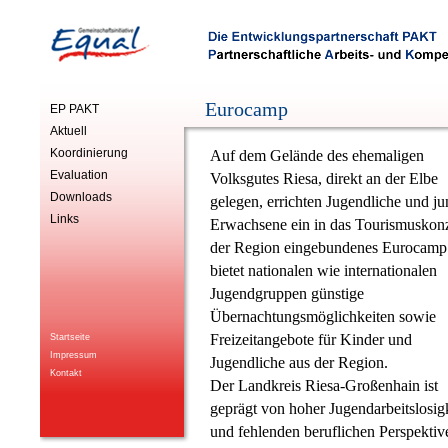
Eurocamp
EP PAKT
Aktuell
Koordinierung
Auf dem Gelände des ehemaligen
Evaluation
Volksgutes Riesa, direkt an der Elbe
Downloads
gelegen, errichten Jugendliche und j
Links
Erwachsene ein in das Tourismuskon
der Region eingebundenes Eurocamp
bietet nationalen wie internationalen
Jugendgruppen günstige
Übernachtungsmöglichkeiten sowie
Freizeitangebote für Kinder und
Startseite
Impressum
Jugendliche aus der Region.
Kontakt
Der Landkreis Riesa-Großenhain ist
geprägt von hoher Jugendarbeitslosig
und fehlenden beruflichen Perspektiv