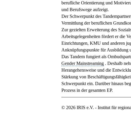
berufliche Orientierung und Motivieru
und Berufswege aufzeigt.
Der Schwerpunkt des Tandempartne
Vermittlung der beruflichen Grundko
Zur gezielten Erweiterung des Sozia
Arbeitsgelegenheiten fördert er die V
Einrichtungen, KMU und anderen juge
Anknüpfungspunkte für Ausbildung u
Das Tandem fungiert als Ombudspar
Gender Mainstreaming
. Deshalb neh
Herangehensweise und die Entwicklun
Stärkung von Beschäftigungsfähigkeit
Schwerpunkt ein. Darüber hinaus be
Prozess in der gesamten EP.
© 2026 IRIS e.V. - Institut für regio