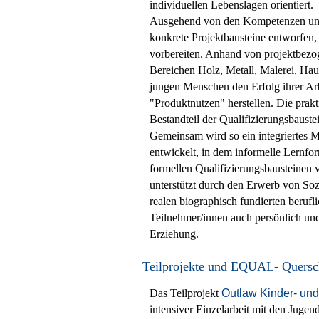
individuellen Lebenslagen orientiert.
Ausgehend von den Kompetenzen und
konkrete Projektbausteine entworfen,
vorbereiten. Anhand von projektbezo
Bereichen Holz, Metall, Malerei, Ha
jungen Menschen den Erfolg ihrer Arb
"Produktnutzen" herstellen. Die prakti
Bestandteil der Qualifizierungsbauste
Gemeinsam wird so ein integriertes Mo
entwickelt, in dem informelle Lernfo
formellen Qualifizierungsbausteinen
unterstützt durch den Erwerb von So
realen biographisch fundierten beruflic
Teilnehmer/innen auch persönlich und
Erziehung.
Teilprojekte und EQUAL- Quersc
Das Teilprojekt
Outlaw Kinder- un
intensiver Einzelarbeit mit den Jugend