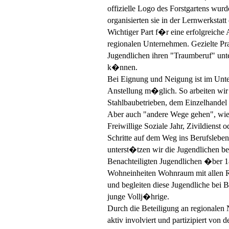
offizielle Logo des Forstgartens wur
organisierten sie in der Lernwerkstat
Wichtiger Part f�r eine erfolgreiche 
regionalen Unternehmen. Gezielte Pra
Jugendlichen ihren "Traumberuf" un
k�nnen.
Bei Eignung und Neigung ist im Unte
Anstellung m�glich. So arbeiten wir 
Stahlbaubetrieben, dem Einzelhande
Aber auch "andere Wege gehen", wie 
Freiwillige Soziale Jahr, Zivildiens
Schritte auf dem Weg ins Berufsleben 
unterst�tzen wir die Jugendlichen be
Benachteiligten Jugendlichen �ber 1
Wohneinheiten Wohnraum mit allen Re
und begleiten diese Jugendliche bei 
junge Vollj�hrige.
Durch die Beteiligung an regionalen 
aktiv involviert und partizipiert vo