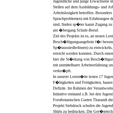
Jugendliche und junge Erwachsene in 
Stellen auf dem Ausbildungs- und Ar
Arbeitslosigkeit betroffen. Besonders
Sprachproblemen) mit Erfahrungen des
sind, finden sp�ter kaum Zugang zu
am �bergang Schule-Beruf.
Ziel des Projekts ist es, an neuen Le
Besch�ftigungsangebote f�r besonder
Sp�taussiedlerInnen) zu entwickeln,
erreicht werden konnten. Durch einen
hier die St�rkung von Besch�ftigung
mit unmittelbarer Arbeitserfahrung 
verkn�pft.
In unserer Lernst�tte testen 17 Jugen
F�higkeiten und Fertigkeiten, bauen
Defizite. Im Rahmen der Verantwor
Initiative entstand z.B. bei den Jugen
Forstbotanischen Garten Tharandt die
Projekt Siebdruck schufen die Jugen
Shirts zu bedrucken. Die Ger�tetechn