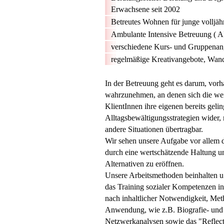
Erwachsene seit 2002
Betreutes Wohnen für junge volljä
Ambulante Intensive Betreuung ( AI
verschiedene Kurs- und Gruppenang
regelmäßige Kreativangebote, Wan
In der Betreuung geht es darum, vor
wahrzunehmen, an denen sich die weit
KlientInnen ihre eigenen bereits gel
Alltagsbewältigungsstrategien wider,
andere Situationen übertragbar.
Wir sehen unsere Aufgabe vor allem 
durch eine wertschätzende Haltung u
Alternativen zu eröffnen.
Unsere Arbeitsmethoden beinhalten u.
das Training sozialer Kompetenzen in
nach inhaltlicher Notwendigkeit, Me
Anwendung, wie z.B. Biografie- und 
Netzwerkanalysen sowie das "Reflec