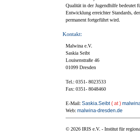
Qualität in der Jugendhilfe bedeutet 
Entwicklung erreichter Standards, de
permanent fortgeführt wird.
Kontakt:
Malwina e.V.
Saskia Seibt
Louisenstraße 46
01099 Dresden
Tel.: 0351- 8023533
Fax: 0351- 8048460
E-Mail:
Saskia.Seibt
( at )
malwin
Web:
malwina-dresden.de
© 2026 IRIS e.V. - Institut für regio